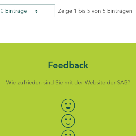
20 Einträge
Zeige 1 bis 5 von 5 Einträgen.
Feedback
Wie zufrieden sind Sie mit der Website der SAB?
Bewertung auswählen