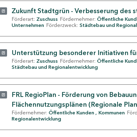
Zukunft Stadtgrün - Verbesserung des s
Förderart:
Zuschuss
Fördernehmer:
Öffentliche Kun
Unternehmen
Förderzweck:
Städtebau und Regional
Unterstützung besonderer Initiativen fü
Förderart:
Zuschuss
Fördernehmer:
Öffentliche Kun
Städtebau und Regionalentwicklung
FRL RegioPlan - Förderung von Bebauu
Flächennutzungsplänen (Regionale Pla
Fördernehmer:
Öffentliche Kunden
Kommunen
För
Regionalentwicklung