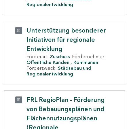
Regionalentwicklung
Unterstützung besonderer
Initiativen für regionale
Entwicklung
Förderart:
Zuschuss
Fördernehmer:
Öffentliche Kunden
Kommunen
Förderzweck:
Städtebau und
Regionalentwicklung
FRL RegioPlan - Förderung
von Bebauungsplänen und
Flächennutzungsplänen
(Regionale