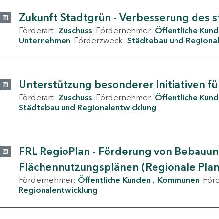
Zukunft Stadtgrün - Verbesserung des s
Förderart:
Zuschuss
Fördernehmer:
Öffentliche Kun
Unternehmen
Förderzweck:
Städtebau und Regional
Unterstützung besonderer Initiativen fü
Förderart:
Zuschuss
Fördernehmer:
Öffentliche Kun
Städtebau und Regionalentwicklung
FRL RegioPlan - Förderung von Bebauu
Flächennutzungsplänen (Regionale Pla
Fördernehmer:
Öffentliche Kunden
Kommunen
För
Regionalentwicklung