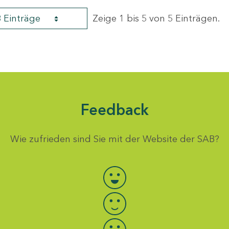
8 Einträge
Zeige 1 bis 5 von 5 Einträgen.
Feedback
Wie zufrieden sind Sie mit der Website der SAB?
Bewertung auswählen