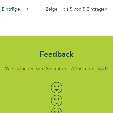
8 Einträge
Zeige 1 bis 5 von 5 Einträgen.
Feedback
Wie zufrieden sind Sie mit der Website der SAB?
Bewertung auswählen