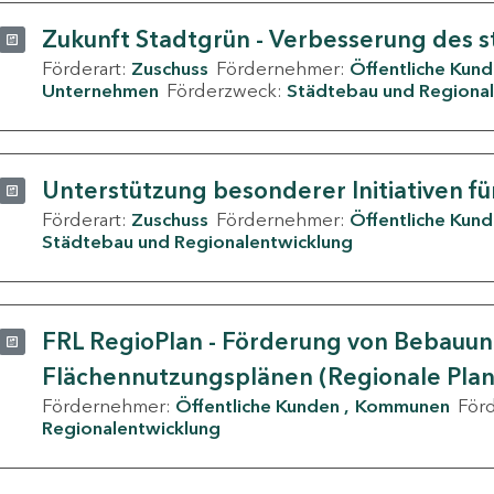
Zukunft Stadtgrün - Verbesserung des s
Förderart:
Zuschuss
Fördernehmer:
Öffentliche Kun
Unternehmen
Förderzweck:
Städtebau und Regional
Unterstützung besonderer Initiativen fü
Förderart:
Zuschuss
Fördernehmer:
Öffentliche Kun
Städtebau und Regionalentwicklung
FRL RegioPlan - Förderung von Bebauu
Flächennutzungsplänen (Regionale Pla
Fördernehmer:
Öffentliche Kunden
Kommunen
För
Regionalentwicklung