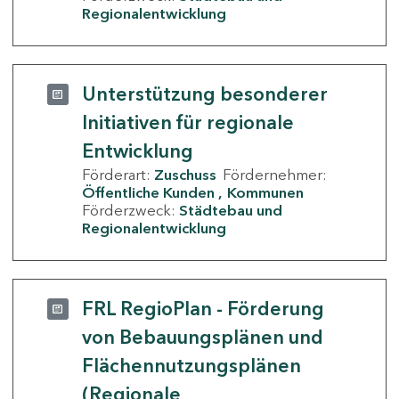
Regionalentwicklung
Unterstützung besonderer
Initiativen für regionale
Entwicklung
Förderart:
Zuschuss
Fördernehmer:
Öffentliche Kunden
Kommunen
Förderzweck:
Städtebau und
Regionalentwicklung
FRL RegioPlan - Förderung
von Bebauungsplänen und
Flächennutzungsplänen
(Regionale