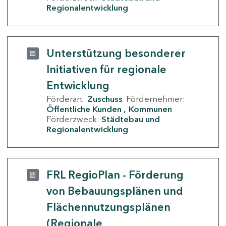
Regionalentwicklung
Unterstützung besonderer
Initiativen für regionale
Entwicklung
Förderart:
Zuschuss
Fördernehmer:
Öffentliche Kunden
Kommunen
Förderzweck:
Städtebau und
Regionalentwicklung
FRL RegioPlan - Förderung
von Bebauungsplänen und
Flächennutzungsplänen
(Regionale