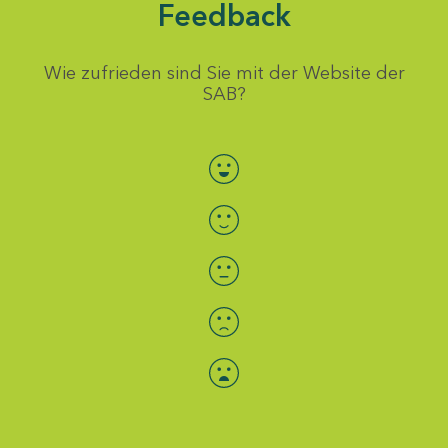
Feedback
Wie zufrieden sind Sie mit der Website der
SAB?
Bewertung auswählen