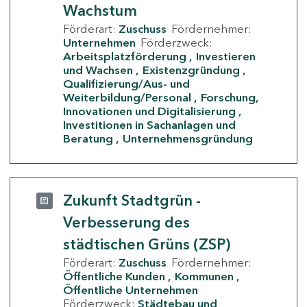
Wachstum
Förderart:
Zuschuss
Fördernehmer:
Unternehmen
Förderzweck:
Arbeitsplatzförderung
Investieren
und Wachsen
Existenzgründung
Qualifizierung/Aus- und
Weiterbildung/Personal
Forschung,
Innovationen und Digitalisierung
Investitionen in Sachanlagen und
Beratung
Unternehmensgründung
Zukunft Stadtgrün -
Verbesserung des
städtischen Grüns (ZSP)
Förderart:
Zuschuss
Fördernehmer:
Öffentliche Kunden
Kommunen
Öffentliche Unternehmen
Förderzweck:
Städtebau und