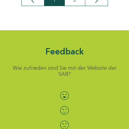
1
2
Seite
Seite
Feedback
Wie zufrieden sind Sie mit der Website der
SAB?
Bewertung auswählen