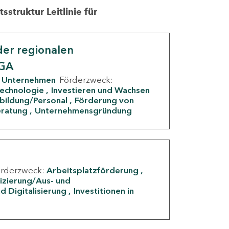
struktur Leitlinie für
er regionalen
IGA
Unternehmen
Förderzweck:
Technologie
Investieren und Wachsen
rbildung/Personal
Förderung von
eratung
Unternehmensgründung
örderzweck:
Arbeitsplatzförderung
fizierung/Aus- und
d Digitalisierung
Investitionen in
g