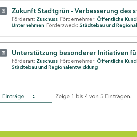
Zukunft Stadtgrün - Verbesserung des s
Förderart:
Zuschuss
Fördernehmer:
Öffentliche Kun
Unternehmen
Förderzweck:
Städtebau und Regional
Unterstützung besonderer Initiativen fü
Förderart:
Zuschuss
Fördernehmer:
Öffentliche Kun
Städtebau und Regionalentwicklung
4 Einträge
Zeige 1 bis 4 von 5 Einträgen.