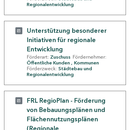
Regionalentwicklung
Unterstützung besonderer
Initiativen für regionale
Entwicklung
Förderart:
Zuschuss
Fördernehmer:
Öffentliche Kunden
Kommunen
Förderzweck:
Städtebau und
Regionalentwicklung
FRL RegioPlan - Förderung
von Bebauungsplänen und
Flächennutzungsplänen
(Regionale