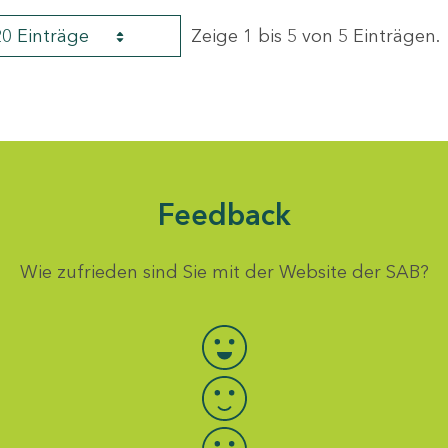
20 Einträge
Zeige 1 bis 5 von 5 Einträgen.
Feedback
Wie zufrieden sind Sie mit der Website der SAB?
Bewertung auswählen