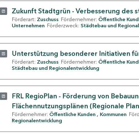
Zukunft Stadtgrün - Verbesserung des s
Förderart:
Zuschuss
Fördernehmer:
Öffentliche Kun
Unternehmen
Förderzweck:
Städtebau und Regional
Unterstützung besonderer Initiativen fü
Förderart:
Zuschuss
Fördernehmer:
Öffentliche Kun
Städtebau und Regionalentwicklung
FRL RegioPlan - Förderung von Bebauu
Flächennutzungsplänen (Regionale Pla
Fördernehmer:
Öffentliche Kunden
Kommunen
För
Regionalentwicklung