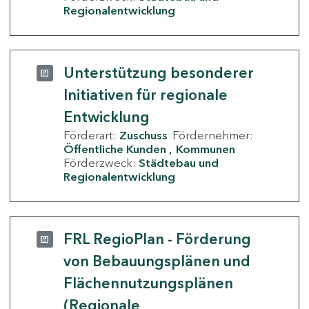
Regionalentwicklung
Unterstützung besonderer
Initiativen für regionale
Entwicklung
Förderart:
Zuschuss
Fördernehmer:
Öffentliche Kunden
Kommunen
Förderzweck:
Städtebau und
Regionalentwicklung
FRL RegioPlan - Förderung
von Bebauungsplänen und
Flächennutzungsplänen
(Regionale