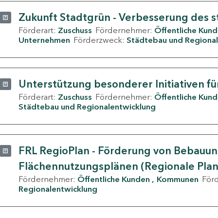
Zukunft Stadtgrün - Verbesserung des s
Förderart:
Zuschuss
Fördernehmer:
Öffentliche Kun
Unternehmen
Förderzweck:
Städtebau und Regional
Unterstützung besonderer Initiativen fü
Förderart:
Zuschuss
Fördernehmer:
Öffentliche Kun
Städtebau und Regionalentwicklung
FRL RegioPlan - Förderung von Bebauu
Flächennutzungsplänen (Regionale Pla
Fördernehmer:
Öffentliche Kunden
Kommunen
För
Regionalentwicklung