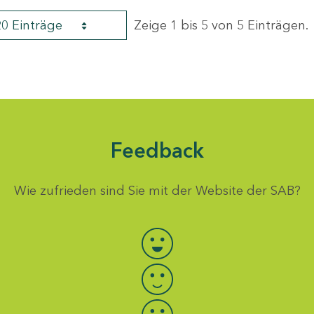
20 Einträge
Zeige 1 bis 5 von 5 Einträgen.
Feedback
Wie zufrieden sind Sie mit der Website der SAB?
Bewertung auswählen