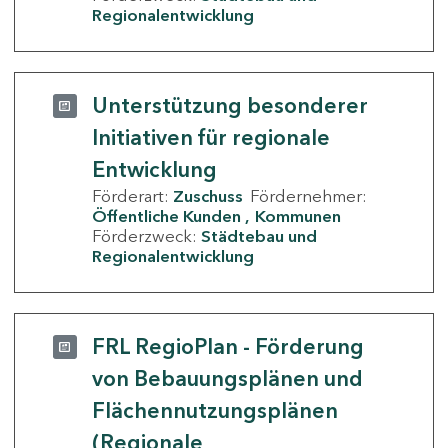
Regionalentwicklung
Unterstützung besonderer
Initiativen für regionale
Entwicklung
Förderart:
Zuschuss
Fördernehmer:
Öffentliche Kunden
Kommunen
Förderzweck:
Städtebau und
Regionalentwicklung
FRL RegioPlan - Förderung
von Bebauungsplänen und
Flächennutzungsplänen
(Regionale