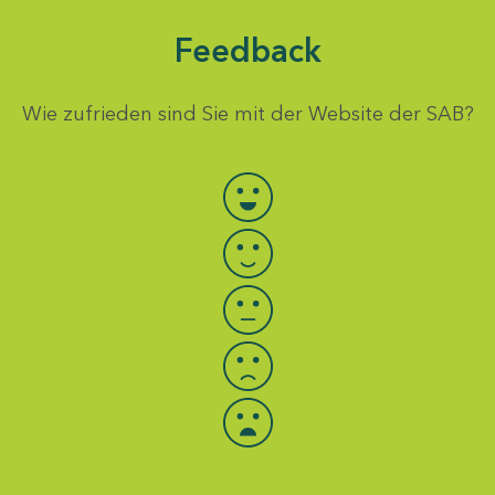
Feedback
Wie zufrieden sind Sie mit der Website der SAB?
Bewertung auswählen