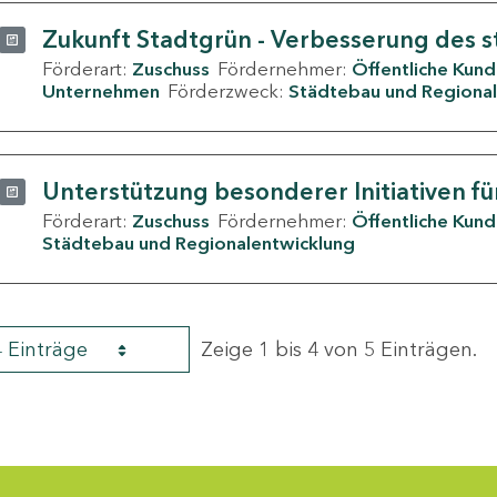
Zukunft Stadtgrün - Verbesserung des s
Förderart:
Zuschuss
Fördernehmer:
Öffentliche Kun
Unternehmen
Förderzweck:
Städtebau und Regional
Unterstützung besonderer Initiativen fü
Förderart:
Zuschuss
Fördernehmer:
Öffentliche Kun
Städtebau und Regionalentwicklung
4 Einträge
Zeige 1 bis 4 von 5 Einträgen.