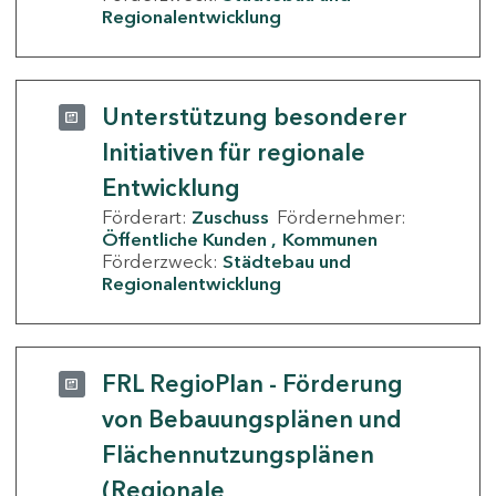
Regionalentwicklung
Unterstützung besonderer
Initiativen für regionale
Entwicklung
Förderart:
Zuschuss
Fördernehmer:
Öffentliche Kunden
Kommunen
Förderzweck:
Städtebau und
Regionalentwicklung
FRL RegioPlan - Förderung
von Bebauungsplänen und
Flächennutzungsplänen
(Regionale