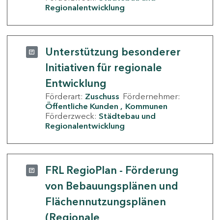
Regionalentwicklung
Unterstützung besonderer
Initiativen für regionale
Entwicklung
Förderart:
Zuschuss
Fördernehmer:
Öffentliche Kunden
Kommunen
Förderzweck:
Städtebau und
Regionalentwicklung
FRL RegioPlan - Förderung
von Bebauungsplänen und
Flächennutzungsplänen
(Regionale