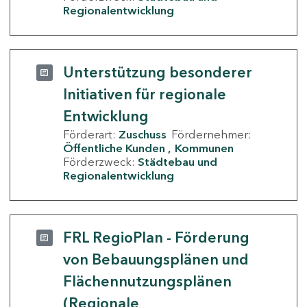
Regionalentwicklung
Unterstützung besonderer
Initiativen für regionale
Entwicklung
Förderart:
Zuschuss
Fördernehmer:
Öffentliche Kunden
Kommunen
Förderzweck:
Städtebau und
Regionalentwicklung
FRL RegioPlan - Förderung
von Bebauungsplänen und
Flächennutzungsplänen
(Regionale