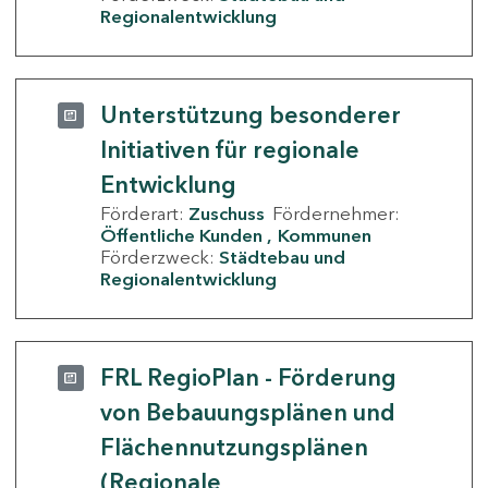
Regionalentwicklung
Unterstützung besonderer
Initiativen für regionale
Entwicklung
Förderart:
Zuschuss
Fördernehmer:
Öffentliche Kunden
Kommunen
Förderzweck:
Städtebau und
Regionalentwicklung
FRL RegioPlan - Förderung
von Bebauungsplänen und
Flächennutzungsplänen
(Regionale