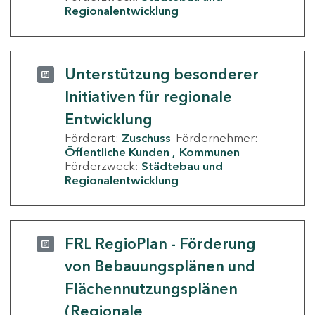
Regionalentwicklung
Unterstützung besonderer
Initiativen für regionale
Entwicklung
Förderart:
Zuschuss
Fördernehmer:
Öffentliche Kunden
Kommunen
Förderzweck:
Städtebau und
Regionalentwicklung
FRL RegioPlan - Förderung
von Bebauungsplänen und
Flächennutzungsplänen
(Regionale