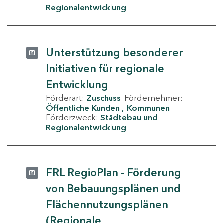
Regionalentwicklung
Unterstützung besonderer
Initiativen für regionale
Entwicklung
Förderart:
Zuschuss
Fördernehmer:
Öffentliche Kunden
Kommunen
Förderzweck:
Städtebau und
Regionalentwicklung
FRL RegioPlan - Förderung
von Bebauungsplänen und
Flächennutzungsplänen
(Regionale