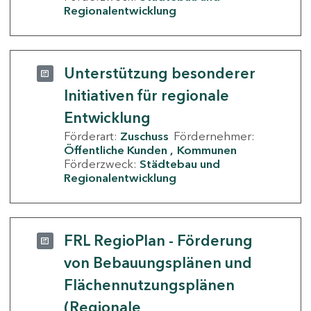
Regionalentwicklung
Unterstützung besonderer
Initiativen für regionale
Entwicklung
Förderart:
Zuschuss
Fördernehmer:
Öffentliche Kunden
Kommunen
Förderzweck:
Städtebau und
Regionalentwicklung
FRL RegioPlan - Förderung
von Bebauungsplänen und
Flächennutzungsplänen
(Regionale