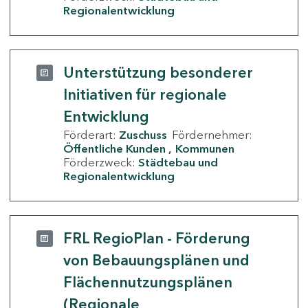
Regionalentwicklung
Unterstützung besonderer
Initiativen für regionale
Entwicklung
Förderart:
Zuschuss
Fördernehmer:
Öffentliche Kunden
Kommunen
Förderzweck:
Städtebau und
Regionalentwicklung
FRL RegioPlan - Förderung
von Bebauungsplänen und
Flächennutzungsplänen
(Regionale