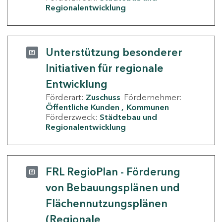
Regionalentwicklung
Unterstützung besonderer
Initiativen für regionale
Entwicklung
Förderart:
Zuschuss
Fördernehmer:
Öffentliche Kunden
Kommunen
Förderzweck:
Städtebau und
Regionalentwicklung
FRL RegioPlan - Förderung
von Bebauungsplänen und
Flächennutzungsplänen
(Regionale