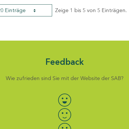
20 Einträge
Zeige 1 bis 5 von 5 Einträgen.
Feedback
Wie zufrieden sind Sie mit der Website der SAB?
Bewertung auswählen