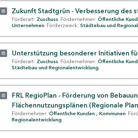
Zukunft Stadtgrün - Verbesserung des s
Förderart:
Zuschuss
Fördernehmer:
Öffentliche Kun
Unternehmen
Förderzweck:
Städtebau und Regional
Unterstützung besonderer Initiativen fü
Förderart:
Zuschuss
Fördernehmer:
Öffentliche Kun
Städtebau und Regionalentwicklung
FRL RegioPlan - Förderung von Bebauu
Flächennutzungsplänen (Regionale Pla
Fördernehmer:
Öffentliche Kunden
Kommunen
För
Regionalentwicklung