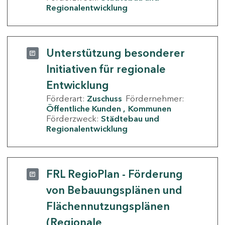
Regionalentwicklung
Unterstützung besonderer
Initiativen für regionale
Entwicklung
Förderart:
Zuschuss
Fördernehmer:
Öffentliche Kunden
Kommunen
Förderzweck:
Städtebau und
Regionalentwicklung
FRL RegioPlan - Förderung
von Bebauungsplänen und
Flächennutzungsplänen
(Regionale