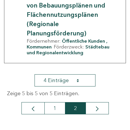
von Bebauungsplänen und
Flächennutzungsplänen
(Regionale
Planungsförderung)
Fördernehmer:
Öffentliche Kunden
Kommunen
Förderzweck:
Städtebau
und Regionalentwicklung
4 Einträge
Zeige 5 bis 5 von 5 Einträgen.
1
2
Seite
Seite