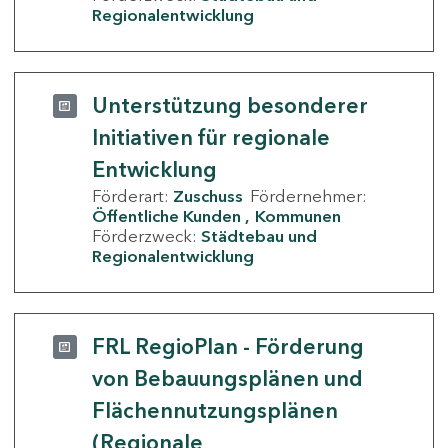
Regionalentwicklung
Unterstützung besonderer
Initiativen für regionale
Entwicklung
Förderart:
Zuschuss
Fördernehmer:
Öffentliche Kunden
Kommunen
Förderzweck:
Städtebau und
Regionalentwicklung
FRL RegioPlan - Förderung
von Bebauungsplänen und
Flächennutzungsplänen
(Regionale