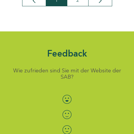
1
2
Seite
Seite
Feedback
Wie zufrieden sind Sie mit der Website der
SAB?
Bewertung auswählen