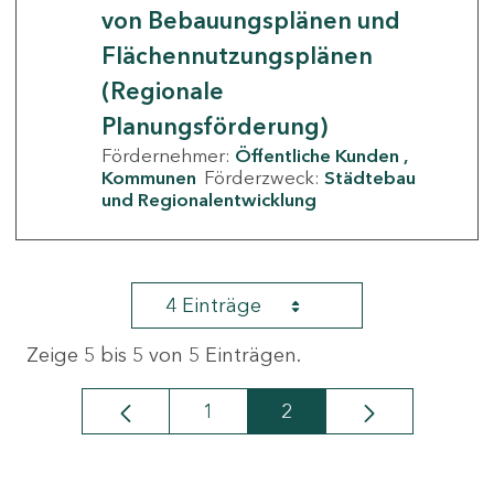
von Bebauungsplänen und
Flächennutzungsplänen
(Regionale
Planungsförderung)
Fördernehmer:
Öffentliche Kunden
Kommunen
Förderzweck:
Städtebau
und Regionalentwicklung
4 Einträge
Zeige 5 bis 5 von 5 Einträgen.
1
2
Seite
Seite