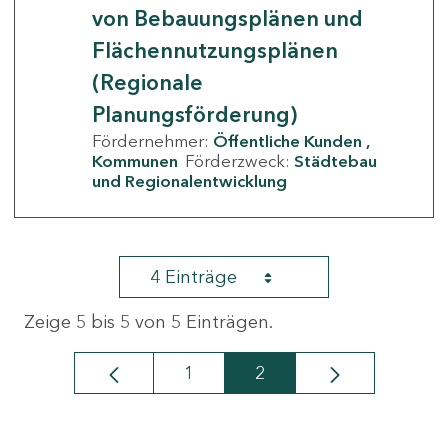
von Bebauungsplänen und
Flächennutzungsplänen
(Regionale
Planungsförderung)
Fördernehmer:
Öffentliche Kunden
Kommunen
Förderzweck:
Städtebau
und Regionalentwicklung
4 Einträge
Zeige 5 bis 5 von 5 Einträgen.
1
2
Seite
Seite