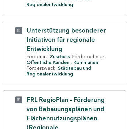
Regionalentwicklung
Unterstützung besonderer
Initiativen für regionale
Entwicklung
Förderart:
Zuschuss
Fördernehmer:
Öffentliche Kunden
Kommunen
Förderzweck:
Städtebau und
Regionalentwicklung
FRL RegioPlan - Förderung
von Bebauungsplänen und
Flächennutzungsplänen
(Regionale