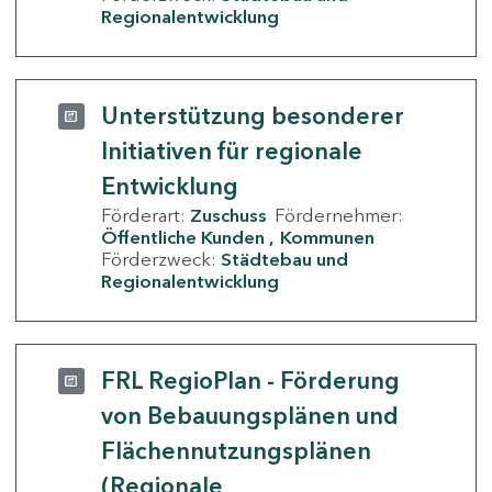
Regionalentwicklung
Unterstützung besonderer
Initiativen für regionale
Entwicklung
Förderart:
Zuschuss
Fördernehmer:
Öffentliche Kunden
Kommunen
Förderzweck:
Städtebau und
Regionalentwicklung
FRL RegioPlan - Förderung
von Bebauungsplänen und
Flächennutzungsplänen
(Regionale