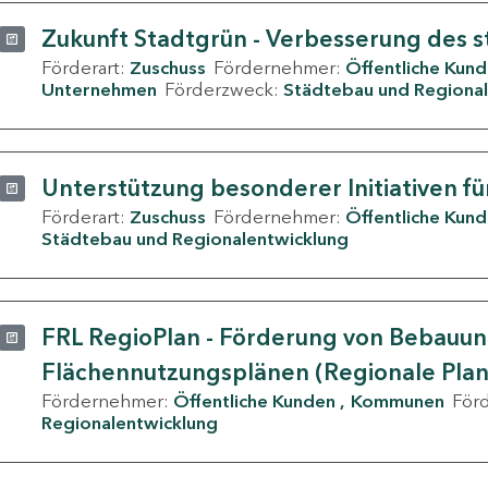
Zukunft Stadtgrün - Verbesserung des s
Förderart:
Zuschuss
Fördernehmer:
Öffentliche Kun
Unternehmen
Förderzweck:
Städtebau und Regional
Unterstützung besonderer Initiativen fü
Förderart:
Zuschuss
Fördernehmer:
Öffentliche Kun
Städtebau und Regionalentwicklung
FRL RegioPlan - Förderung von Bebauu
Flächennutzungsplänen (Regionale Pla
Fördernehmer:
Öffentliche Kunden
Kommunen
För
Regionalentwicklung