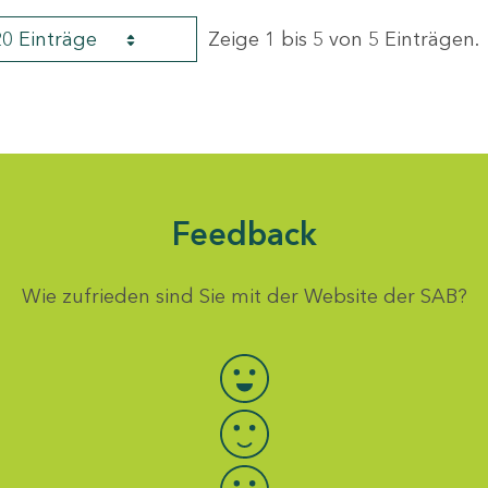
20 Einträge
Zeige 1 bis 5 von 5 Einträgen.
Feedback
Wie zufrieden sind Sie mit der Website der SAB?
Bewertung auswählen