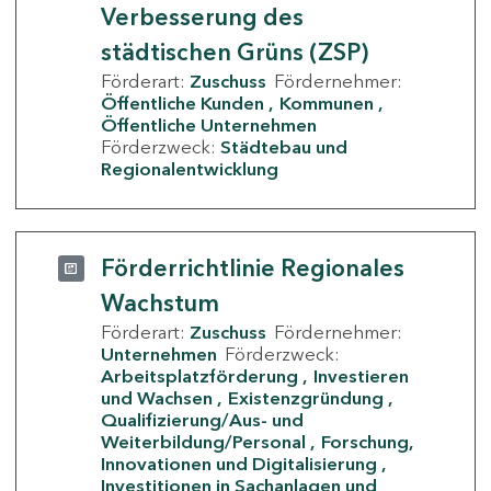
Verbesserung des
städtischen Grüns (ZSP)
Förderart:
Zuschuss
Fördernehmer:
Öffentliche Kunden
Kommunen
Öffentliche Unternehmen
Förderzweck:
Städtebau und
Regionalentwicklung
Förderrichtlinie Regionales
Wachstum
Förderart:
Zuschuss
Fördernehmer:
Unternehmen
Förderzweck:
Arbeitsplatzförderung
Investieren
und Wachsen
Existenzgründung
Qualifizierung/Aus- und
Weiterbildung/Personal
Forschung,
Innovationen und Digitalisierung
Investitionen in Sachanlagen und