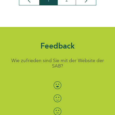
1
2
Seite
Seite
Feedback
Wie zufrieden sind Sie mit der Website der
SAB?
Bewertung auswählen