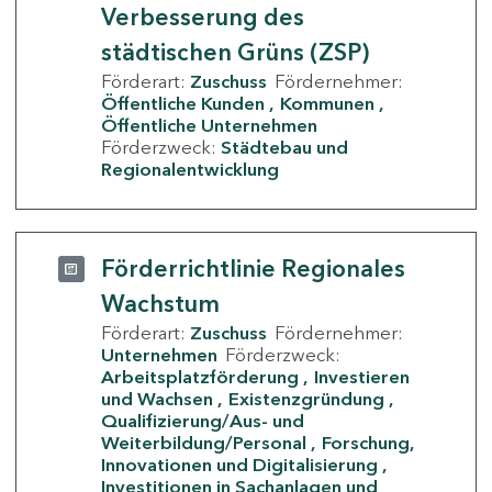
Verbesserung des
städtischen Grüns (ZSP)
Förderart:
Zuschuss
Fördernehmer:
Öffentliche Kunden
Kommunen
Öffentliche Unternehmen
Förderzweck:
Städtebau und
Regionalentwicklung
Förderrichtlinie Regionales
Wachstum
Förderart:
Zuschuss
Fördernehmer:
Unternehmen
Förderzweck:
Arbeitsplatzförderung
Investieren
und Wachsen
Existenzgründung
Qualifizierung/Aus- und
Weiterbildung/Personal
Forschung,
Innovationen und Digitalisierung
Investitionen in Sachanlagen und