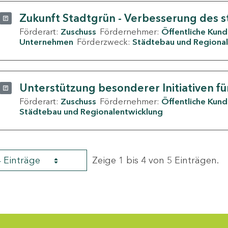
Zukunft Stadtgrün - Verbesserung des s
Förderart:
Zuschuss
Fördernehmer:
Öffentliche Kun
Unternehmen
Förderzweck:
Städtebau und Regional
Unterstützung besonderer Initiativen fü
Förderart:
Zuschuss
Fördernehmer:
Öffentliche Kun
Städtebau und Regionalentwicklung
4 Einträge
Zeige 1 bis 4 von 5 Einträgen.