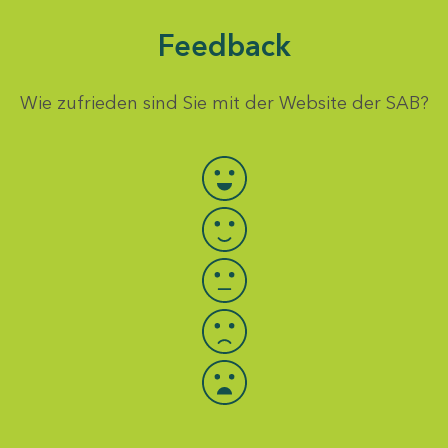
Feedback
Wie zufrieden sind Sie mit der Website der SAB?
Bewertung auswählen