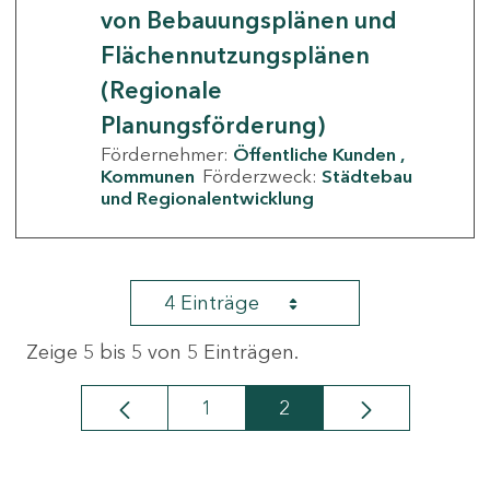
von Bebauungsplänen und
Flächennutzungsplänen
(Regionale
Planungsförderung)
Fördernehmer:
Öffentliche Kunden
Kommunen
Förderzweck:
Städtebau
und Regionalentwicklung
4 Einträge
Zeige 5 bis 5 von 5 Einträgen.
1
2
Seite
Seite