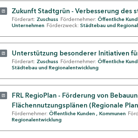
Zukunft Stadtgrün - Verbesserung des s
Förderart:
Zuschuss
Fördernehmer:
Öffentliche Kun
Unternehmen
Förderzweck:
Städtebau und Regional
Unterstützung besonderer Initiativen fü
Förderart:
Zuschuss
Fördernehmer:
Öffentliche Kun
Städtebau und Regionalentwicklung
FRL RegioPlan - Förderung von Bebauu
Flächennutzungsplänen (Regionale Pla
Fördernehmer:
Öffentliche Kunden
Kommunen
För
Regionalentwicklung