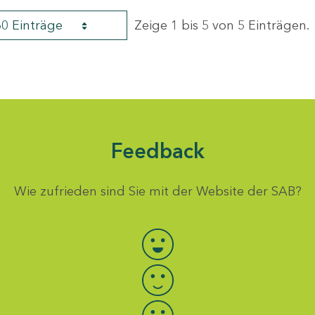
60 Einträge
Zeige 1 bis 5 von 5 Einträgen.
Feedback
Wie zufrieden sind Sie mit der Website der SAB?
Bewertung auswählen