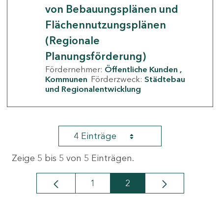
von Bebauungsplänen und
Flächennutzungsplänen
(Regionale
Planungsförderung)
Fördernehmer:
Öffentliche Kunden
Kommunen
Förderzweck:
Städtebau
und Regionalentwicklung
4 Einträge
Zeige 5 bis 5 von 5 Einträgen.
1
2
Seite
Seite