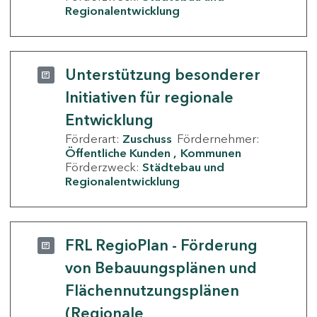
Regionalentwicklung
Unterstützung besonderer
Initiativen für regionale
Entwicklung
Förderart:
Zuschuss
Fördernehmer:
Öffentliche Kunden
Kommunen
Förderzweck:
Städtebau und
Regionalentwicklung
FRL RegioPlan - Förderung
von Bebauungsplänen und
Flächennutzungsplänen
(Regionale