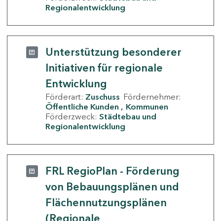
Regionalentwicklung
Unterstützung besonderer
Initiativen für regionale
Entwicklung
Förderart:
Zuschuss
Fördernehmer:
Öffentliche Kunden
Kommunen
Förderzweck:
Städtebau und
Regionalentwicklung
FRL RegioPlan - Förderung
von Bebauungsplänen und
Flächennutzungsplänen
(Regionale