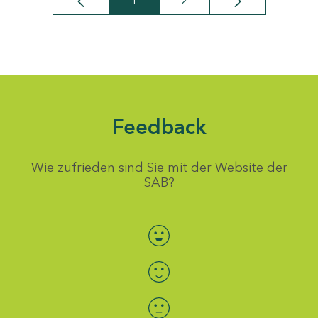
1
2
Seite
Seite
Feedback
Wie zufrieden sind Sie mit der Website der
SAB?
Bewertung auswählen