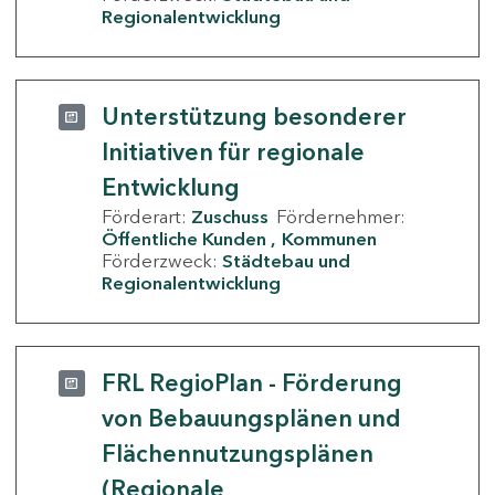
Regionalentwicklung
Unterstützung besonderer
Initiativen für regionale
Entwicklung
Förderart:
Zuschuss
Fördernehmer:
Öffentliche Kunden
Kommunen
Förderzweck:
Städtebau und
Regionalentwicklung
FRL RegioPlan - Förderung
von Bebauungsplänen und
Flächennutzungsplänen
(Regionale