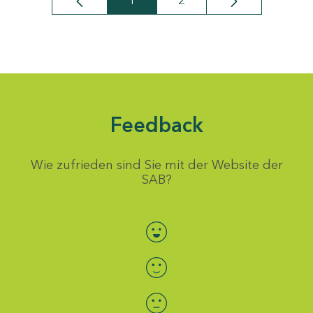
1
2
Seite
Seite
Feedback
Wie zufrieden sind Sie mit der Website der
SAB?
Bewertung auswählen