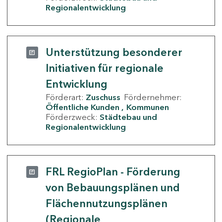
Regionalentwicklung
Unterstützung besonderer
Initiativen für regionale
Entwicklung
Förderart:
Zuschuss
Fördernehmer:
Öffentliche Kunden
Kommunen
Förderzweck:
Städtebau und
Regionalentwicklung
FRL RegioPlan - Förderung
von Bebauungsplänen und
Flächennutzungsplänen
(Regionale