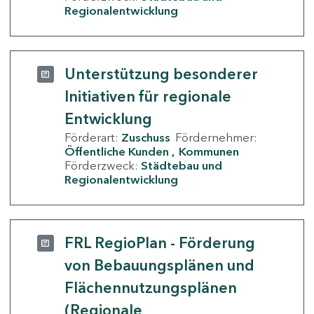
Regionalentwicklung
Unterstützung besonderer
Initiativen für regionale
Entwicklung
Förderart:
Zuschuss
Fördernehmer:
Öffentliche Kunden
Kommunen
Förderzweck:
Städtebau und
Regionalentwicklung
FRL RegioPlan - Förderung
von Bebauungsplänen und
Flächennutzungsplänen
(Regionale