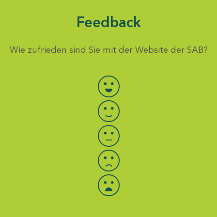
Feedback
Wie zufrieden sind Sie mit der Website der SAB?
Bewertung auswählen