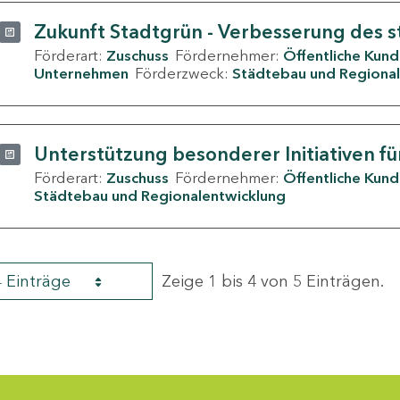
Zukunft Stadtgrün - Verbesserung des s
Förderart:
Zuschuss
Fördernehmer:
Öffentliche Kun
Unternehmen
Förderzweck:
Städtebau und Regional
Unterstützung besonderer Initiativen fü
Förderart:
Zuschuss
Fördernehmer:
Öffentliche Kun
Städtebau und Regionalentwicklung
4 Einträge
Zeige 1 bis 4 von 5 Einträgen.