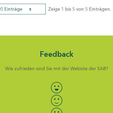
20 Einträge
Zeige 1 bis 5 von 5 Einträgen.
Feedback
Wie zufrieden sind Sie mit der Website der SAB?
Bewertung auswählen