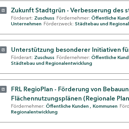
Zukunft Stadtgrün - Verbesserung des s
Förderart:
Zuschuss
Fördernehmer:
Öffentliche Kun
Unternehmen
Förderzweck:
Städtebau und Regional
Unterstützung besonderer Initiativen fü
Förderart:
Zuschuss
Fördernehmer:
Öffentliche Kun
Städtebau und Regionalentwicklung
FRL RegioPlan - Förderung von Bebauu
Flächennutzungsplänen (Regionale Pla
Fördernehmer:
Öffentliche Kunden
Kommunen
För
Regionalentwicklung