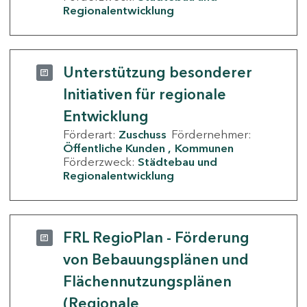
Regionalentwicklung
Unterstützung besonderer
Initiativen für regionale
Entwicklung
Förderart:
Zuschuss
Fördernehmer:
Öffentliche Kunden
Kommunen
Förderzweck:
Städtebau und
Regionalentwicklung
FRL RegioPlan - Förderung
von Bebauungsplänen und
Flächennutzungsplänen
(Regionale