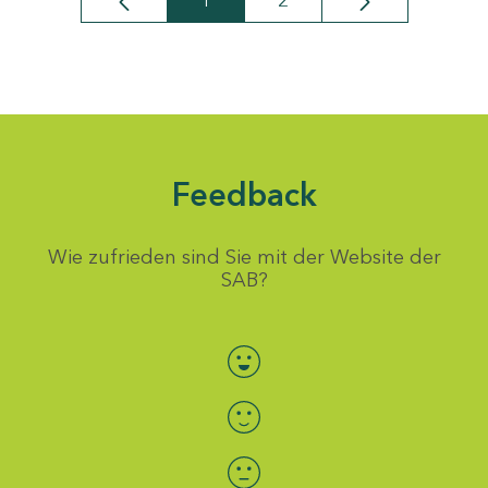
1
2
Seite
Seite
Feedback
Wie zufrieden sind Sie mit der Website der
SAB?
Bewertung auswählen